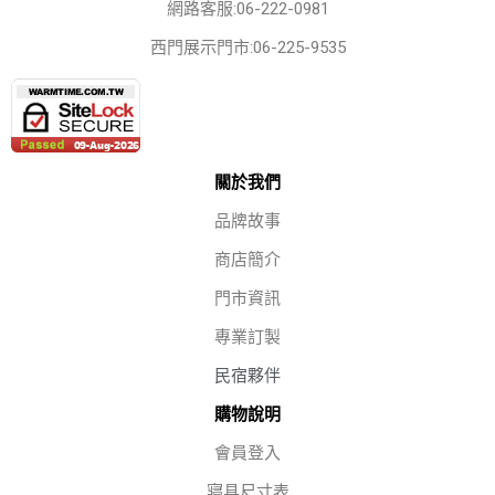
網路客服:06-222-0981
西門展示門市:06-225-9535
關於我們
品牌故事
商店簡介
門市資訊
專業訂製
民宿夥伴
購物說明
會員登入
寢具尺寸表