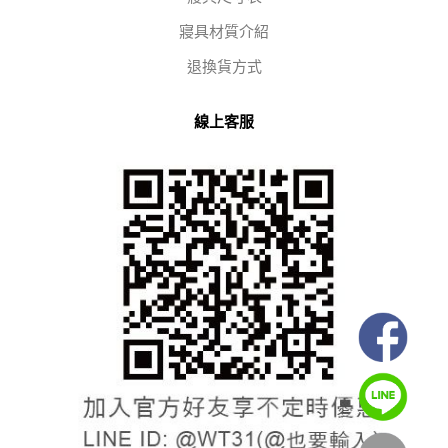
寢具材質介紹
退換貨方式
線上客服