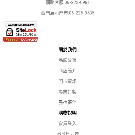
網路客服:06-222-0981
西門展示門市:06-225-9535
關於我們
品牌故事
商店簡介
門市資訊
專業訂製
民宿夥伴
購物說明
會員登入
寢具尺寸表