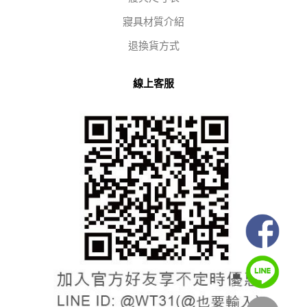
寢具材質介紹
退換貨方式
線上客服