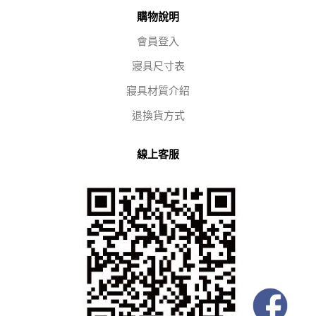
購物說明
會員登入
寢具尺寸表
寢具材質介紹
退換貨方式
線上客服