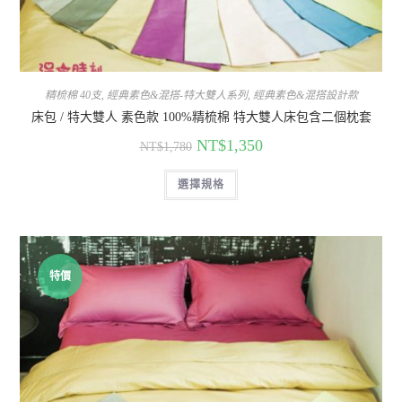
精梳棉 40支
,
經典素色&混搭-特大雙人系列
,
經典素色&混搭設計款
床包 / 特大雙人 素色款 100%精梳棉 特大雙人床包含二個枕套
NT$
1,350
NT$
1,780
選擇規格
特價