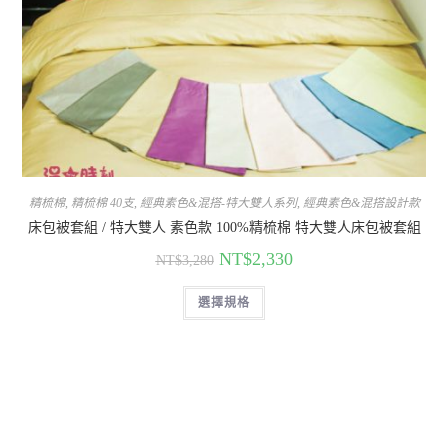
精梳棉
,
精梳棉 40支
,
經典素色&混搭-特大雙人系列
,
經典素色&混搭設計款
床包被套組 / 特大雙人 素色款 100%精梳棉 特大雙人床包被套組
NT$
2,330
NT$
3,280
選擇規格