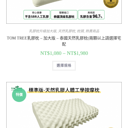
乳膠枕升級加大版
,
天然乳膠枕
,
枕頭
,
熱賣商品
TOM TREE乳膠枕 – 加大版 – 泰國天然乳膠枕(兩顆以上請選擇宅
配
NT$
1,080
–
NT$
1,980
選擇規格
特價