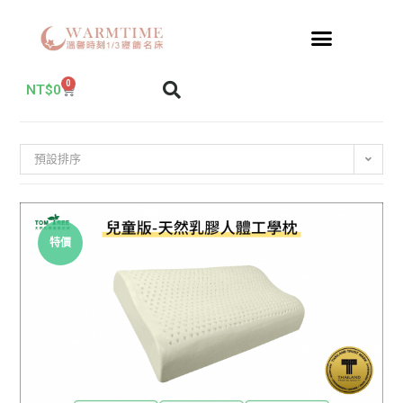
0
NT$
0
預設排序
特價