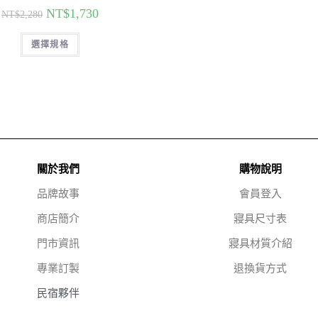
NT$
1,730
NT$
2,280
選擇規格
關於我們
購物說明
品牌故事
會員登入
商店簡介
寢具尺寸表
門市資訊
寢具材質介紹
專業訂製
退換貨方式
民宿夥伴