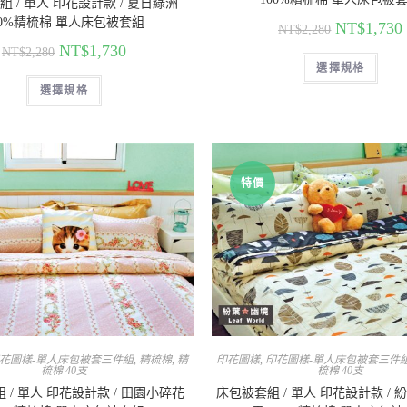
 / 單人 印花設計款 / 夏日綠洲
00%精梳棉 單人床包被套組
NT$
1,730
NT$
2,280
NT$
1,730
NT$
2,280
選擇規格
選擇規格
特價
花圖樣-單人床包被套三件組
,
精梳棉
,
精
印花圖樣
,
印花圖樣-單人床包被套三件
梳棉 40支
梳棉 40支
 / 單人 印花設計款 / 田園小碎花
床包被套組 / 單人 印花設計款 / 