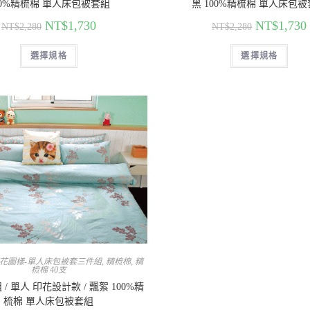
00%精梳棉 單人床包被套組
黑 100%精梳棉 單人床包
NT$
1,730
NT$
1,730
NT$
2,280
NT$
2,280
選擇規格
選擇規格
花圖樣-單人床包被套三件組
,
精梳棉
,
精
梳棉 40支
/ 單人 印花設計款 / 飄絮 100%精
梳棉 單人床包被套組