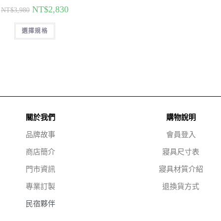
NT$
2,830
NT$
3,980
選擇規格
關於我們
購物說明
品牌故事
會員登入
商店簡介
寢具尺寸表
門市資訊
寢具材質介紹
專業訂製
退換貨方式
民宿夥伴