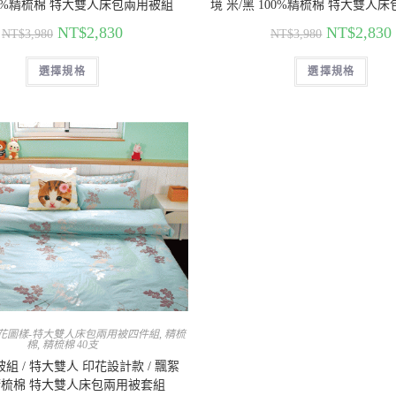
00%精梳棉 特大雙人床包兩用被組
境 米/黑 100%精梳棉 特大雙人
NT$
2,830
NT$
2,830
NT$
3,980
NT$
3,980
選擇規格
選擇規格
花圖樣-特大雙人床包兩用被四件組
,
精梳
棉
,
精梳棉 40支
組 / 特大雙人 印花設計款 / 飄絮
%精梳棉 特大雙人床包兩用被套組