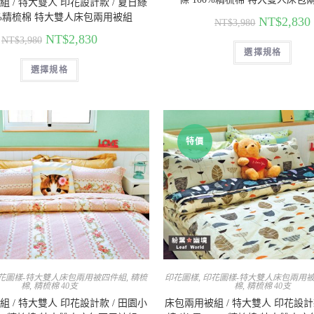
 / 特大雙人 印花設計款 / 夏日綠
0%精梳棉 特大雙人床包兩用被組
NT$
2,830
NT$
3,980
NT$
2,830
NT$
3,980
選擇規格
選擇規格
特價
花圖樣-特大雙人床包兩用被四件組
,
精梳
印花圖樣
,
印花圖樣-特大雙人床包兩用
棉
,
精梳棉 40支
棉
,
精梳棉 40支
 / 特大雙人 印花設計款 / 田園小
床包兩用被組 / 特大雙人 印花設計款