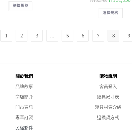
NT$
1,930
NT$
2,780
選擇規格
選擇規格
1
2
3
...
5
6
7
8
9
關於我們
購物說明
品牌故事
會員登入
商店簡介
寢具尺寸表
門市資訊
寢具材質介紹
專業訂製
退換貨方式
民宿夥伴