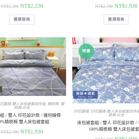
NT$
2,330
NT$
1,930
NT$
3,280
NT$
2,780
選擇規格
選擇規格
特價
花圖樣-雙人床包被套四件組
,
精梳棉
,
精
梳棉 40支
印花圖樣
,
印花圖樣-雙人床包被套四件
 / 雙人 印花設計款 / 幾何線條
梳棉 40支
00%精梳棉 雙人床包被套組
床包被套組 / 雙人 印花設計款 /
100%精梳棉 雙人床包被
NT$
1,930
NT$
2,780