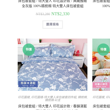
床包被套組 / 特大雙人 印花設計款 / 典藏雅緻
床包被套組 
全灰版 100%精梳棉 特大雙人床包被套組
10
NT$
2,330
NT$
3,280
選擇規格
特價
特價
印花圖樣
,
印花圖樣-特大雙人床包被套四件組
,
精梳棉
,
印花圖樣
,
印
精梳棉 40支
床包被套組 / 特大雙人 印花設計款 / 春韻湛藍
床包被套組 