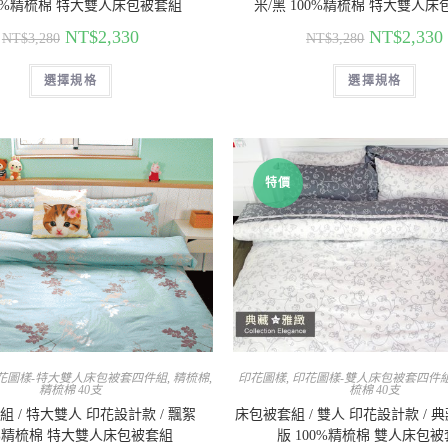
00%精梳棉 特大雙人床包被套組
米/黑 100%精梳棉 特大雙人
NT$
2,330
NT$
2,330
NT$
3,280
NT$
3,280
選擇規格
選擇規格
特價
花圖樣-特大雙人床包被套四件組
,
精梳棉
,
印花圖樣
,
印花圖樣-雙人床包被套四件
精梳棉 40支
梳棉 40支
 / 特大雙人 印花設計款 / 飄絮
床包被套組 / 雙人 印花設計款 / 
0%精梳棉 特大雙人床包被套組
版 100%精梳棉 雙人床包