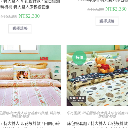
/ 特大雙人 印花設計款 / 夏日綠洲
0%精梳棉 特大雙人床包被套組
NT$
2,330
NT$
3,280
NT$
2,330
NT$
3,280
選擇規格
選擇規格
特價
花圖樣-特大雙人床包被套四件組
,
精梳棉
,
印花圖樣
,
印花圖樣-特大雙人床包被套
精梳棉 40支
精梳棉 40支
/ 特大雙人 印花設計款 / 田園小碎
床包被套組 / 特大雙人 印花設計款 