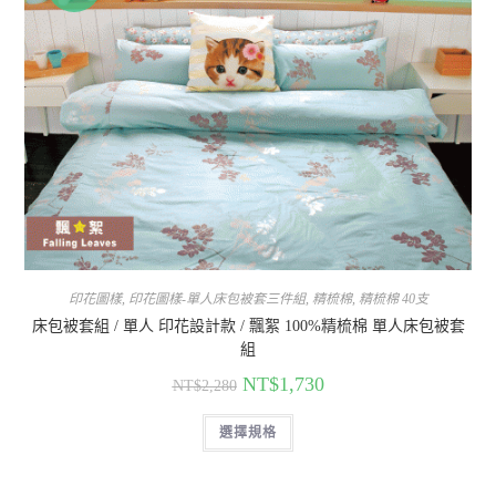
印花圖樣
,
印花圖樣-單人床包被套三件組
,
精梳棉
,
精梳棉 40支
床包被套組 / 單人 印花設計款 / 飄絮 100%精梳棉 單人床包被套
組
NT$
1,730
NT$
2,280
選擇規格