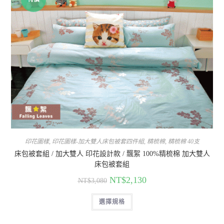
印花圖樣
,
印花圖樣-加大雙人床包被套四件組
,
精梳棉
,
精梳棉 40支
床包被套組 / 加大雙人 印花設計款 / 飄絮 100%精梳棉 加大雙人
床包被套組
NT$
2,130
NT$
3,080
選擇規格