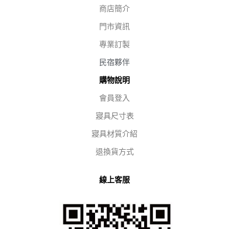
商店簡介
門市資訊
專業訂製
民宿夥伴
購物說明
會員登入
寢具尺寸表
寢具材質介紹
退換貨方式
線上客服