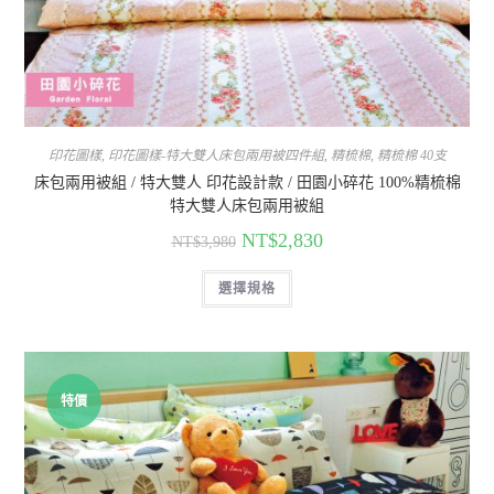
印花圖樣
,
印花圖樣-特大雙人床包兩用被四件組
,
精梳棉
,
精梳棉 40支
床包兩用被組 / 特大雙人 印花設計款 / 田園小碎花 100%精梳棉
特大雙人床包兩用被組
NT$
2,830
NT$
3,980
選擇規格
特價