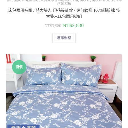
大床包組
床包兩用被組 / 特大雙人 印花設計款 / 幾何線條 100%精梳棉 特
大雙人床包兩用被組
NT$
2,830
NT$
3,980
選擇規格
特價