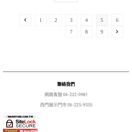
1
2
3
4
5
6
7
8
9
聯絡我們
網路客服:06-222-0981
西門展示門市:06-225-9535