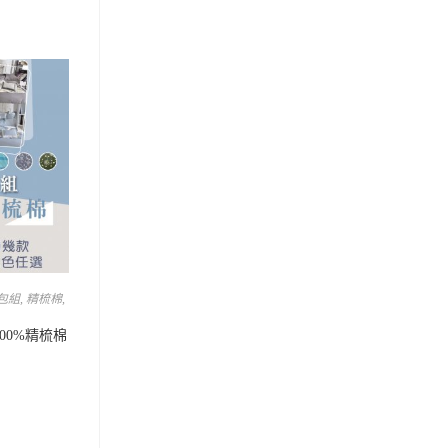
包組
,
精梳棉
,
100%精梳棉