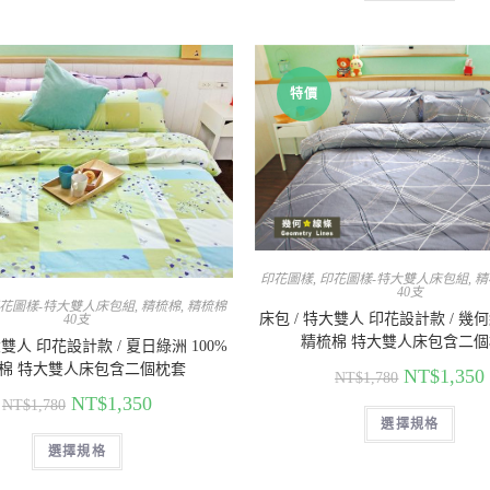
特價
印花圖樣
,
印花圖樣-特大雙人床包組
,
精
40支
花圖樣-特大雙人床包組
,
精梳棉
,
精梳棉
床包 / 特大雙人 印花設計款 / 幾何
40支
精梳棉 特大雙人床包含二
大雙人 印花設計款 / 夏日綠洲 100%
棉 特大雙人床包含二個枕套
NT$
1,350
NT$
1,780
NT$
1,350
NT$
1,780
選擇規格
選擇規格