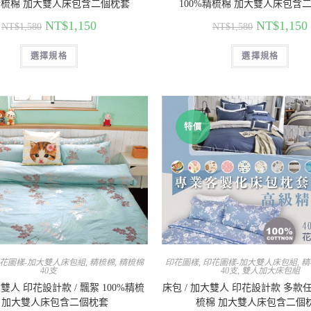
%精梳棉 加大雙人床包含二個枕套
100%精梳棉 加大雙人床包含
NT$
1,150
NT$
1,150
NT$
1,580
NT$
1,580
選擇規格
選擇規格
特價
花圖樣-加大雙人床包組
,
精梳棉
,
精梳棉
印花圖樣
,
印花圖樣-加大雙人床包組
,
精
40支
40支
,
雙人加大床包組
大雙人 印花設計款 / 飄絮 100%精梳
床包 / 加大雙人 印花設計款 多款任
 加大雙人床包含二個枕套
梳棉 加大雙人床包含二個