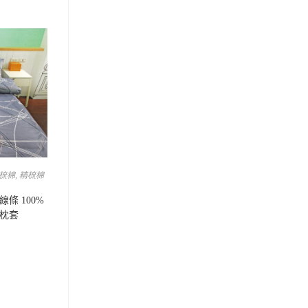
梳棉
,
精梳棉
線條 100%
個枕套