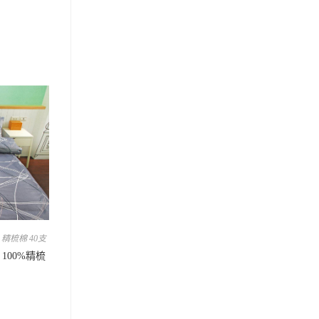
,
精梳棉 40支
 100%精梳