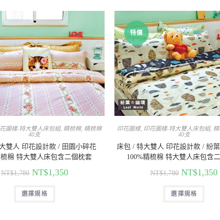
特價
花圖樣-特大雙人床包組
,
精梳棉
,
精梳棉
印花圖樣
,
印花圖樣-特大雙人床包組
,
精
40支
40支
特大雙人 印花設計款 / 田園小碎花
床包 / 特大雙人 印花設計款 / 紛
%精梳棉 特大雙人床包含二個枕套
100%精梳棉 特大雙人床包含
NT$
1,350
NT$
1,350
NT$
1,780
NT$
1,780
選擇規格
選擇規格