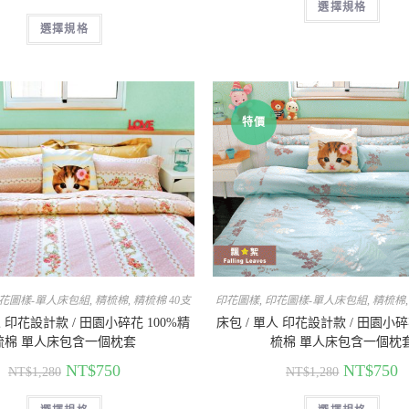
選擇規格
選擇規格
特價
花圖樣-單人床包組
,
精梳棉
,
精梳棉 40支
印花圖樣
,
印花圖樣-單人床包組
,
精梳棉
人 印花設計款 / 田園小碎花 100%精
床包 / 單人 印花設計款 / 田園小碎
梳棉 單人床包含一個枕套
梳棉 單人床包含一個枕
NT$
750
NT$
750
NT$
1,280
NT$
1,280