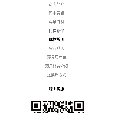
商店簡介
門市資訊
專業訂製
民宿夥伴
購物說明
會員登入
寢具尺寸表
寢具材質介紹
退換貨方式
線上客服