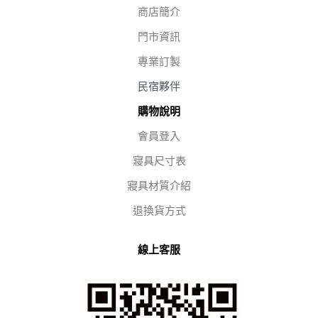
商店簡介
門市資訊
專業訂製
民宿夥伴
購物說明
會員登入
寢具尺寸表
寢具材質介紹
退換貨方式
線上客服