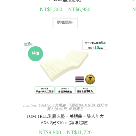
NT$
5,300
–
NT$
6,950
N
選擇規格
特價
Tom Tree
,
TOMTREE美眠曲
,
升級版10CM床墊
,
找尺寸
雙人加大6尺
,
熱賣商品
TOM TREE乳膠床墊 – 美眠曲 – 雙人加大
6X6.2尺X10cm(無法超取)
NT$
9,900
–
NT$
11,720