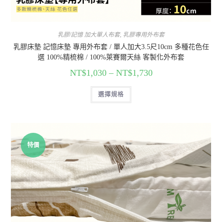
乳膠/記憶 加大單人布套
,
乳膠專用外布套
乳膠床墊 記憶床墊 專用外布套 / 單人加大3.5尺10cm 多種花色任
選 100%精梳棉 / 100%萊賽爾天絲 客製化外布套
NT$
1,030
–
NT$
1,730
選擇規格
特價