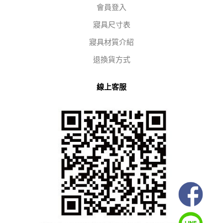
會員登入
寢具尺寸表
寢具材質介紹
退換貨方式
線上客服