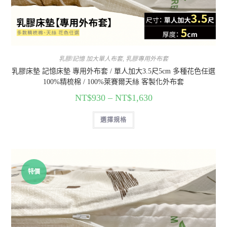
乳膠/記憶 加大單人布套
,
乳膠專用外布套
乳膠床墊 記憶床墊 專用外布套 / 單人加大3.5尺5cm 多種花色任選
100%精梳棉 / 100%萊賽爾天絲 客製化外布套
NT$
930
–
NT$
1,630
選擇規格
特價