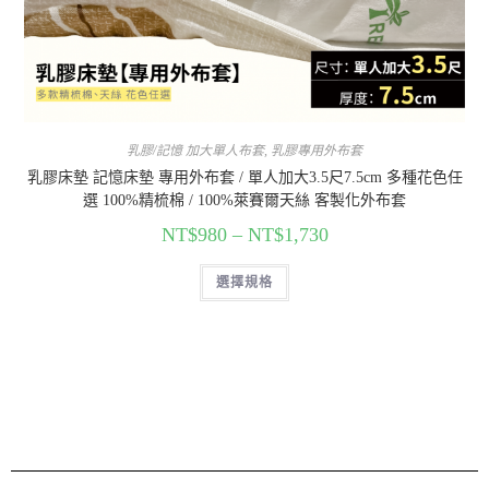
乳膠/記憶 加大單人布套
,
乳膠專用外布套
乳膠床墊 記憶床墊 專用外布套 / 單人加大3.5尺7.5cm 多種花色任
選 100%精梳棉 / 100%萊賽爾天絲 客製化外布套
NT$
980
–
NT$
1,730
選擇規格