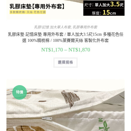
乳膠/記憶 加大單人布套
,
乳膠專用外布套
乳膠床墊 記憶床墊 專用外布套 / 單人加大3.5尺15cm 多種花色任
選 100%精梳棉 / 100%萊賽爾天絲 客製化外布套
NT$
1,170
–
NT$
1,870
選擇規格
特價