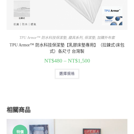
TPU Armor™ 防水科技保潔墊
,
寢具系列
,
保潔墊
,
加購外布套
TPU Armor™ 防水科技保潔墊【乳膠床墊專用】（拉鍊式\床包
式）各尺寸 台灣製
NT$
480
–
NT$
1,500
選擇規格
相關商品
特價