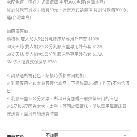
宅配免運，運送方式請選擇 宅配3000免運(台灣本島)
貨到付款有另收手續費30元，運送方式請選擇 貨到付款滿3000免
運(台灣本島)
加購優惠價
精梳棉 雙人加大5公分乳膠床墊專用外布套 $1020
40支天絲 雙人加大5公分乳膠床墊專用外布套 $1220
60支天絲 雙人加大5公分乳膠床墊專用外布套 $1720
3M防水拉鍊式保潔墊 $780
※請點選所需花色，結帳時價格會自動加上
※乳膠專用外布套為客製化商品，下標後需3-5個工作天(不包含假
日)
※乳膠床墊15公分太厚，所以只有加購一般彈簧床用的床包
※5尺和6尺因為太大、太重，等同於彈簧床，所以需用彈簧床貨
運送貨，需另外約送貨時間
不加購