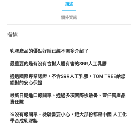
描述
額外資訊
描述
乳膠產品的優點好睡已經不需多介紹了
最重要的是有沒有含對人體有害的SBR人工乳膠
通過國際專業認證，不含SBR人工乳膠，TOM TREE給您
絕對的安心保證
最新日期進口報關單、通過多項國際檢驗書、壹仟萬產品
責任險
※沒有報關單、檢驗書要小心，絕大部份都是中國 人工化
學合成乳膠製