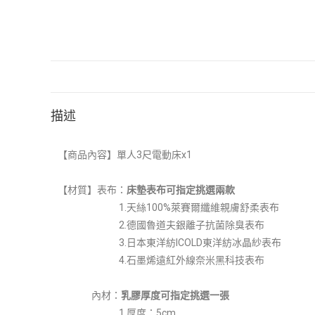
描述
【商品內容】單人3尺電動床x1
【材質】表布：
床墊表布可指定挑選兩款
1.天絲100%萊賽爾纖維親膚舒柔表布
2.德國魯道夫銀離子抗菌除臭表布
3.日本東洋紡ICOLD東洋紡冰晶紗表布
4.石墨烯遠紅外線奈米黑科技表布
內材：
乳膠厚度可指定挑選一張
1.厚度：5cm