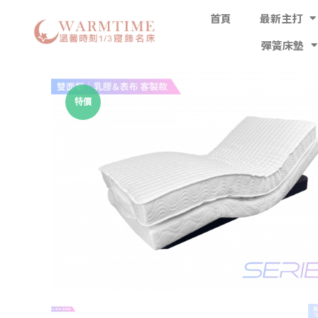
首頁
最新主打
彈簧床墊
特價