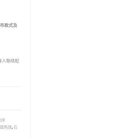
表布款式及
專人聯絡配
動床
國馬達
,
石