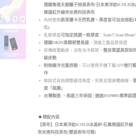
德國魯道夫銀離子除臭表布/日本東洋紡iCOLD冰
烯遠紅外線奈米黑科技表布
內材使用
斯里蘭卡天然乳膠，厚度皆可自由搭配(
化)
乳膠厚度
可指定挑選一款厚度
：
5cm/7.5cm/10cm
德國OKIN高精密雙馬達
，頂級工藝品質保證
非傳統電動床，沒有冰冷框架，
整床質感美型如
級床墊
附無線冷光遙控器
，可以使用手機下載APP
進行
作
無段式自由調整最佳角度，完美支撐身體曲線，
度「超廣」
台灣製造 ，馬達三年保固 | 通過ISO9001標準認
標配內容
【表布】日本東洋紡iCOLD冰晶紗/石墨烯遠紅外線
奈米黑科技表布(雙面表布可睡)