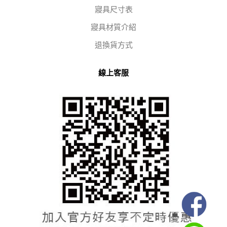
寢具尺寸表
寢具材質介紹
退換貨方式
線上客服