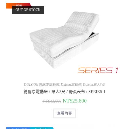
OUT OF STOCK
DULCON德爾康電動床
,
Dulcon電動床
,
Dulcon單人3尺
德爾康電動床 / 單人3尺 / 舒柔表布 / SERIES 1
NT$
25,800
NT$
43,000
查看內容