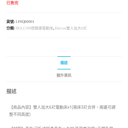
已售完
貨號:
LF0Q00001
分類:
DULCON德爾康電動床
,
Dulcon雙人加大6尺
描述
額外資訊
描述
【
商品內容】雙人加大6尺電動床x1(兩床3尺合併，兩邊可調
整不同高度)