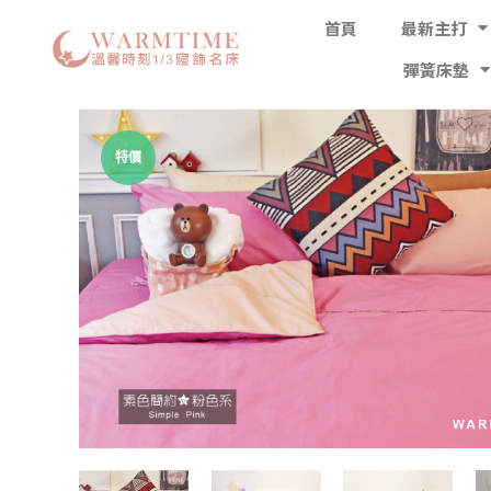
首頁
最新主打
彈簧床墊
特價