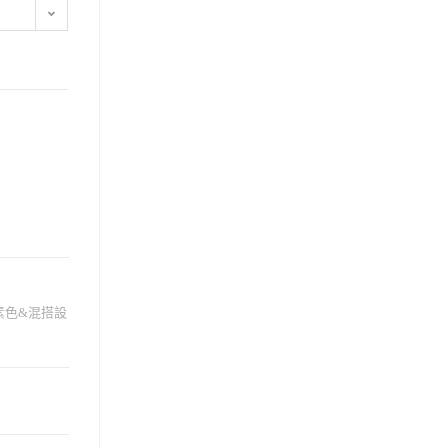
素色&混搭設