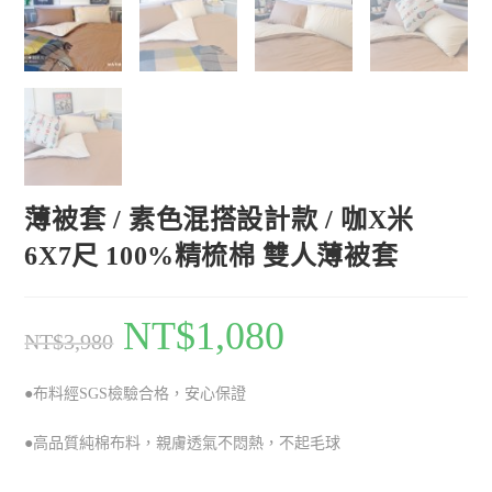
薄被套 / 素色混搭設計款 / 咖X米
6X7尺 100%精梳棉 雙人薄被套
NT$
1,080
NT$
3,980
●布料經SGS檢驗合格，安心保證
●高品質純棉布料，親膚透氣不悶熱，不起毛球