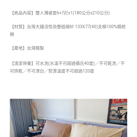
【商品內容】雙人薄被套6×7尺x1(
180公分x210公分)
【材質】
台灣大鐘活性染整經緯紗 133X77(40)支棉100%精梳
棉
【產地】台灣精製
【清潔保養】可水洗(水溫不可超過攝氏40度)／不可乾洗／不
可烘乾／不可漂白／熨燙溫度不可超過120度