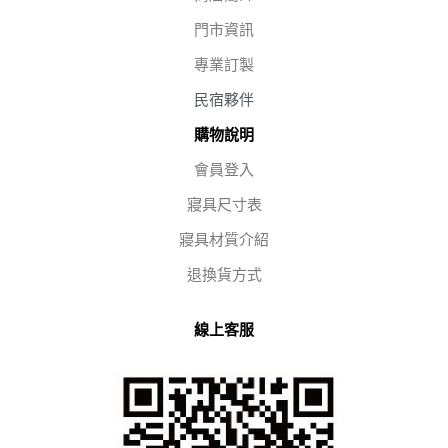
門市資訊
專業訂製
民宿夥伴
購物說明
會員登入
寢具尺寸表
寢具材質介紹
退換貨方式
線上客服