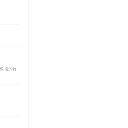
線
,
雙人特