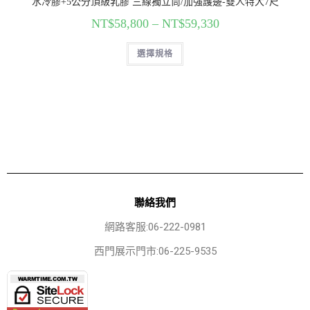
水冷膠+5公分頂級乳膠 三線獨立筒/加強護邊-雙人特大7尺
NT$
58,800
–
NT$
59,330
選擇規格
聯絡我們
網路客服:06-222-0981
西門展示門市:06-225-9535