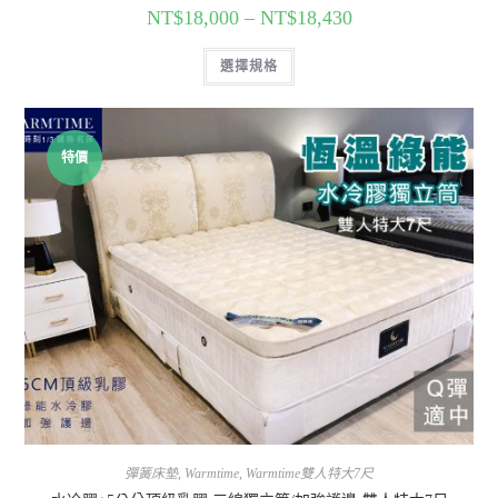
NT$
18,000
–
NT$
18,430
選擇規格
特價
彈簧床墊
,
Warmtime
,
Warmtime雙人特大7尺