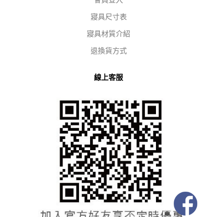
會員登入
寢具尺寸表
寢具材質介紹
退換貨方式
線上客服