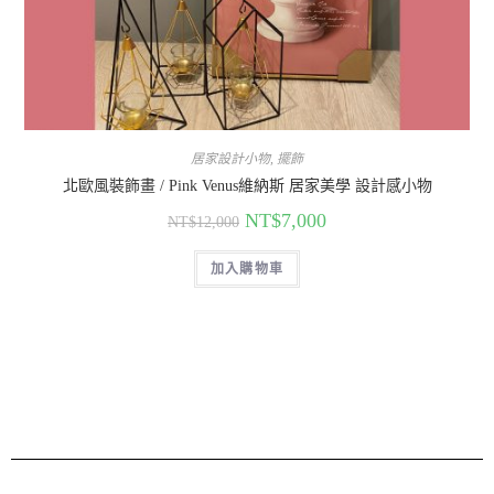
居家設計小物
,
擺飾
北歐風裝飾畫 / Pink Venus維納斯 居家美學 設計感小物
NT$
7,000
NT$
12,000
加入購物車