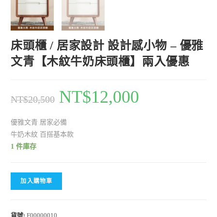
床頭櫃 / 居家設計 設計感小物 – 優雅
文青【木紋牛奶床頭櫃】兩入優惠
NT$
12,000
NT$
20,500
優雅文青 居家必備
牛奶木紋 百搭基本款
1 件庫存
加入購物車
貨號:
F00000010