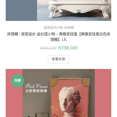
居家設計小物
,
床頭櫃
床頭櫃 / 居家設計 設計感小物 – 典雅宮廷風【典雅宮廷風白色床
頭櫃】1入
NT$
8,600
NT$
14,500
查看內容
特價