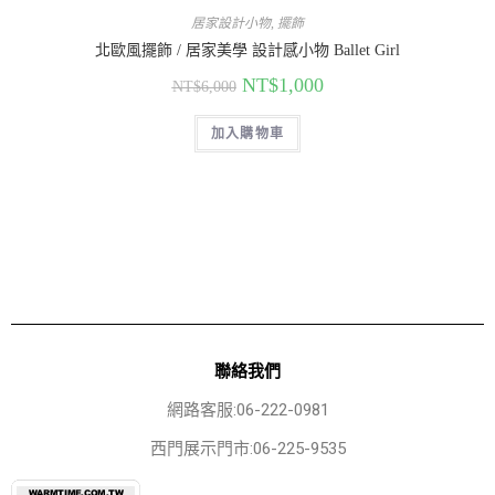
居家設計小物
,
擺飾
北歐風擺飾 / 居家美學 設計感小物 Ballet Girl
NT$
1,000
NT$
6,000
加入購物車
聯絡我們
網路客服:06-222-0981
西門展示門市:06-225-9535