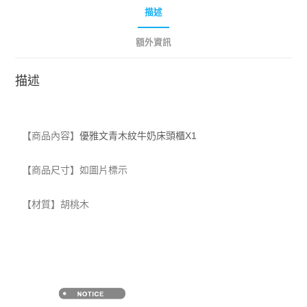
描述
額外資訊
描述
【商品內容】
優雅文青木紋牛奶床頭櫃X1
【商品尺寸】如圖片標示
【材質
】胡桃木