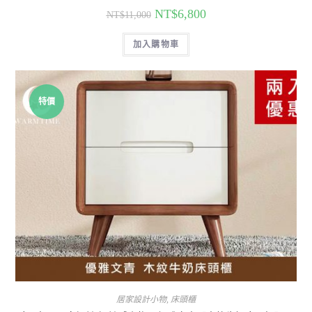
NT$
6,800
NT$
11,000
加入購物車
特價
居家設計小物
,
床頭櫃