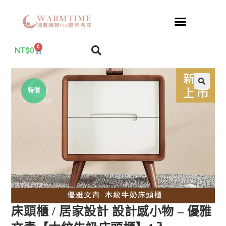
0
NT$
0
特價
床頭櫃 / 居家設計 設計感小物 – 優雅