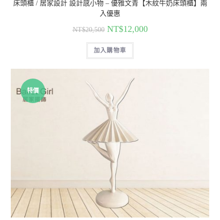
床頭櫃 / 居家設計 設計感小物 – 優雅文青【木紋牛奶床頭櫃】兩
入優惠
NT$
12,000
NT$
20,500
加入購物車
特價