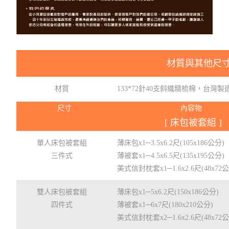
材質與其他尺
材質
133*72針40支斜織精梳棉，台灣製
尺寸
內容物
[ 床包被套組 ]
單人床包被套組
薄床包x1─3.5x6.2尺(105x186公分)
三件式
薄被套x1─4.5x6.5尺(135x195公分)
美式信封枕套x1─1.6x2.6尺(48x72
雙人床包被套組
薄床包x1─5x6.2尺(150x186公分)
四件式
薄被套x1─6x7尺(180x210公分)
美式信封枕套x2─1.6x2.6尺(48x72