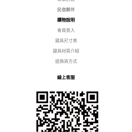
民宿夥伴
購物說明
會員登入
寢具尺寸表
寢具材質介紹
退換貨方式
線上客服