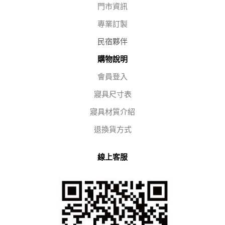
門市資訊
專業訂製
民宿夥伴
購物說明
會員登入
寢具尺寸表
寢具材質介紹
退換貨方式
線上客服