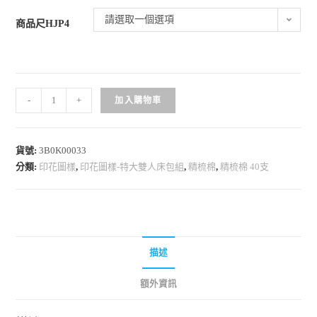
請選取一個選項
商品尺HJP4
-
+
加入購物車
貨號:
3B0K00033
分類:
印花圖樣
,
印花圖樣-特大雙人床包組
,
精梳棉
,
精梳棉 40支
描述
額外資訊