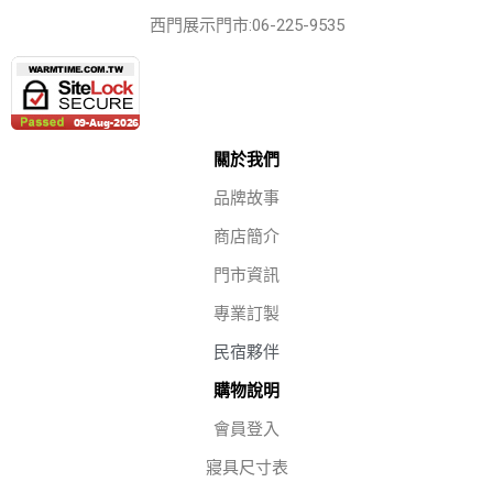
西門展示門市:06-225-9535
關於我們
品牌故事
商店簡介
門市資訊
專業訂製
民宿夥伴
購物說明
會員登入
寢具尺寸表