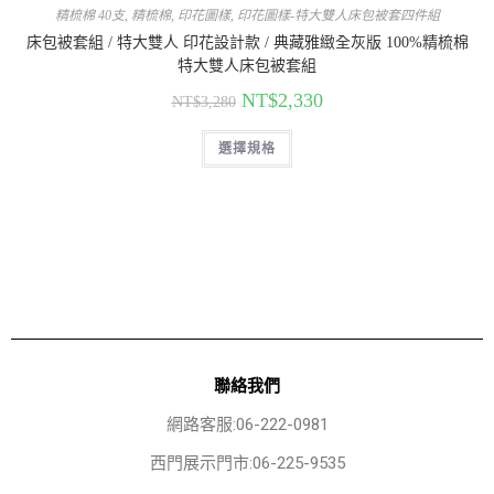
精梳棉 40支
,
精梳棉
,
印花圖樣
,
印花圖樣-特大雙人床包被套四件組
床包被套組 / 特大雙人 印花設計款 / 典藏雅緻全灰版 100%精梳棉
特大雙人床包被套組
NT$
2,330
NT$
3,280
選擇規格
聯絡我們
網路客服:06-222-0981
西門展示門市:06-225-9535