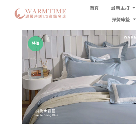
首頁
最新主打
彈簧床墊
特價