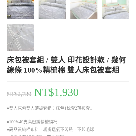
床包被套組 / 雙人 印花設計款 / 幾何
線條 100%精梳棉 雙人床包被套組
NT$
1,930
NT$
2,780
●雙人床包雙人薄被套組：床包1枕套2薄被套1
●100%40支高密織精梳純棉
●高品質純棉布料，親膚透氣不悶熱，不起毛球