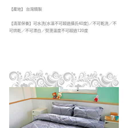
【產地】 台灣精製
【清潔保養】可水洗(水溫不可超過攝氏40度)／不可乾洗／不
可烘乾／不可漂白／熨燙溫度不可超過120度