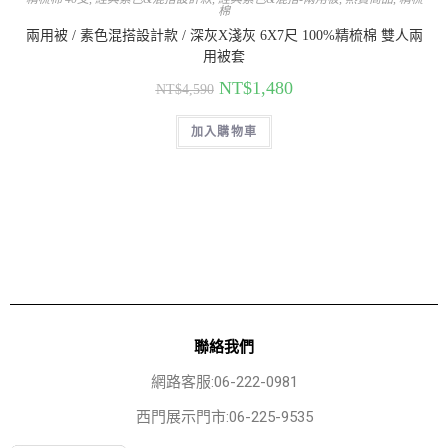
棉
兩用被 / 素色混搭設計款 / 深灰X淺灰 6X7尺 100%精梳棉 雙人兩
用被套
NT$
1,480
NT$
4,590
加入購物車
聯絡我們
網路客服:06-222-0981
西門展示門市:06-225-9535