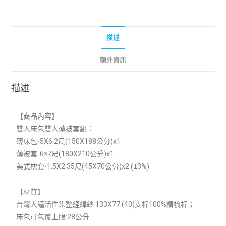
描述
額外資訊
描述
【商品內容】
雙人床包雙人薄被套組：
薄床包-5X6.2尺(150X188公分)x1
薄被套-6×7尺(180X210公分)x1
美式枕套-1.5X2.35尺(45X70公分)x2 (±3%)
【材質】
台灣大鐘活性染整經緯紗 133X77 (40)支棉100%精梳棉；
床包可包覆上限:28公分