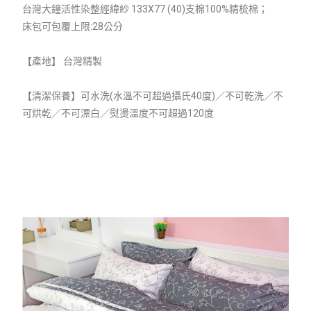
台灣大鐘活性染整經緯紗 133X77 (40)支棉100%精梳棉；
床包可包覆上限:28公分
【產地】 台灣精製
【清潔保養】可水洗(水溫不可超過攝氏40度)／不可乾洗／不
可烘乾／不可漂白／熨燙溫度不可超過120度