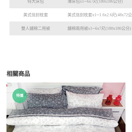
特大床包
薄床包x1─6x7尺(180x186公分)
美式信封枕套
美式信封枕套x1─1.6x2.6尺(48x72
雙人鋪棉二用被
舖棉兩用被x1─6x7尺(180x186公分)
相關商品
特價