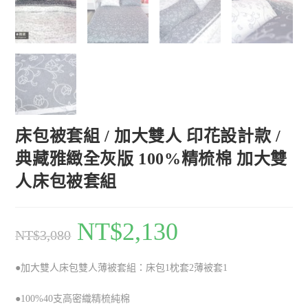
床包被套組 / 加大雙人 印花設計款 /
典藏雅緻全灰版 100%精梳棉 加大雙
人床包被套組
NT$
2,130
NT$
3,080
●加大雙人床包雙人薄被套組：床包1枕套2薄被套1
●100%40支高密織精梳純棉