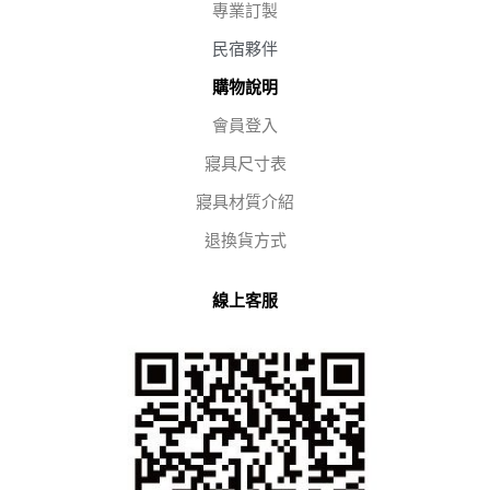
專業訂製
民宿夥伴
購物說明
會員登入
寢具尺寸表
寢具材質介紹
退換貨方式
線上客服