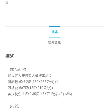
支
描述
額外資訊
描述
【商品內容】
加大雙人床包雙人薄被套組：
薄床包-6X6.2尺(180X188公分)x1
薄被套-6×7尺(180X210公分)x1
美式枕套-1.5X2.35尺(45X70公分)x2 (±3%)
【材質】