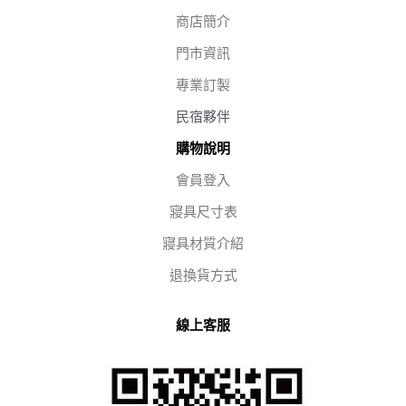
商店簡介
門市資訊
專業訂製
民宿夥伴
購物說明
會員登入
寢具尺寸表
寢具材質介紹
退換貨方式
線上客服