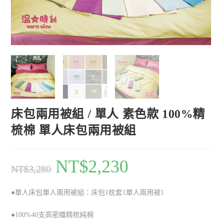
床包兩用被組 / 單人 素色款 100%精
梳棉 單人床包兩用被組
NT$
2,230
NT$
3,280
●單人床包單人兩用被組：床包1枕套1單人兩用被1
●100%40支高密織精梳純棉