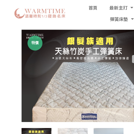
首頁
最新主打
彈簧床墊
特價