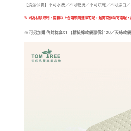
【清潔保養】
不可水洗／不可乾洗／不可烘乾／不可漂白／
※ 因為材積限制，兩顆以上含兩顆請選擇宅配，超商沒辦法寄送喔，
※
可另加購 信封枕套
X1
【
精梳棉款優惠價$120／天絲款優