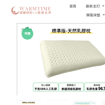
首頁
最新主打
彈簧床墊
特價