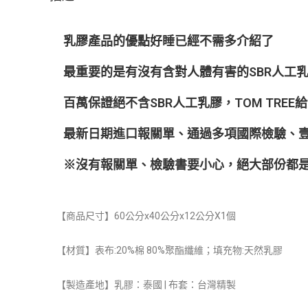
乳膠產品的優點好睡已經不需多介紹了
最重要的是有沒有含對人體有害的SBR人工
百萬保證絕不含SBR人工乳膠，TOM TRE
最新日期進口報關單、通過多項國際檢驗、
※沒有報關單、檢驗書要小心，絕大部份都是
【商品尺寸】60公分x40公分x12公分X1個
【材質】
表布:20%棉 80%聚酯纖維；
填充物:天然乳膠
【製造產地】乳膠：泰國 | 布套：台灣精製