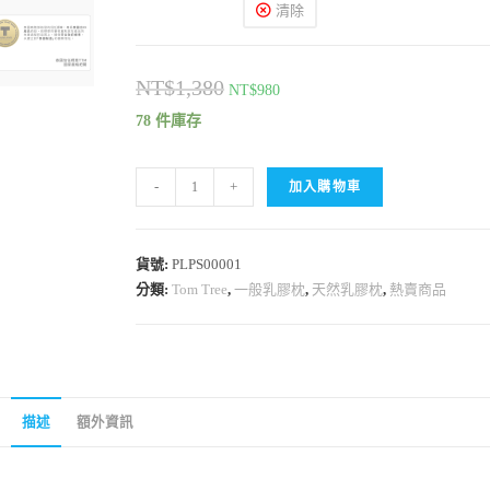
清除
NT$
1,380
NT$
980
78 件庫存
-
+
加入購物車
貨號:
PLPS00001
分類:
Tom Tree
,
一般乳膠枕
,
天然乳膠枕
,
熱賣商品
描述
額外資訊