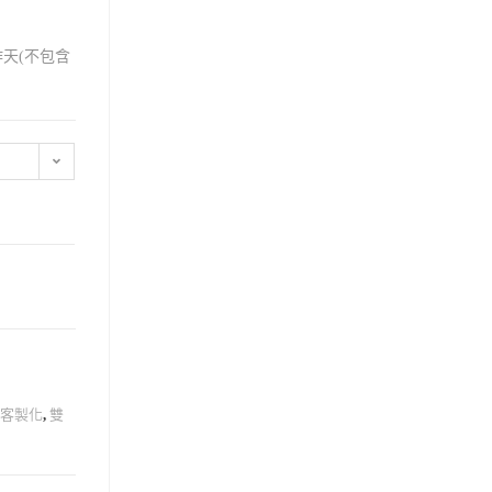
天(不包含
業客製化
,
雙