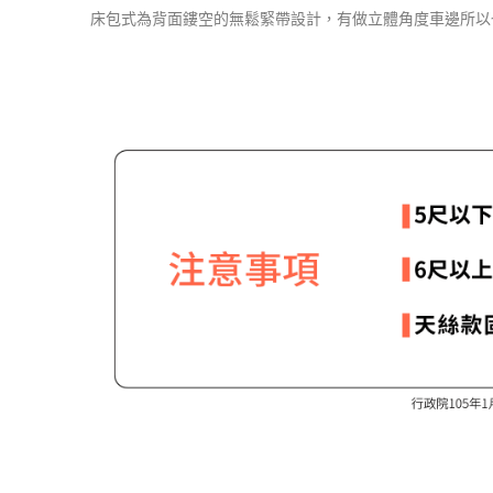
床包式為背面鏤空的無鬆緊帶設計，有做立體角度車邊所以