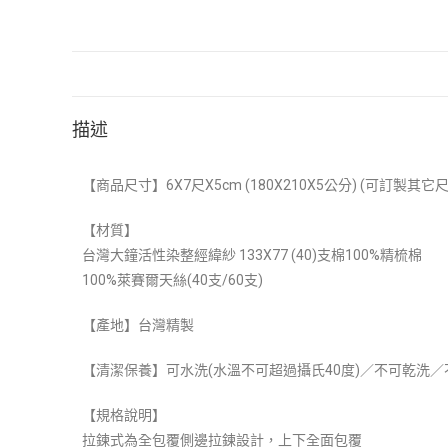
描述
【商品尺寸】6X7尺X5cm (180X210X5公分) (可訂製其它尺
【材質】
台灣大鐘活性染整經緯紗 133X77 (40)支棉100%精梳棉
100%萊賽爾天絲(40支/60支)
【產地】台灣精製
【清潔保養】可水洗(水溫不可超過攝氏40度)／不可乾洗／
【規格說明】
拉鍊式為全包覆側邊拉鍊設計，上下全面包覆