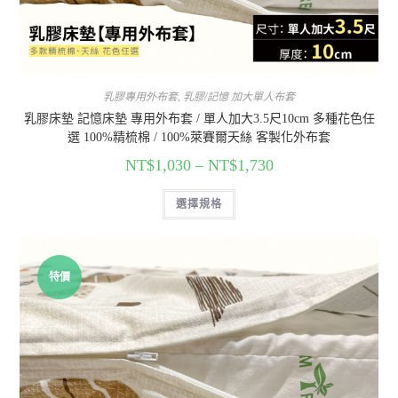
乳膠專用外布套
,
乳膠/記憶 加大單人布套
乳膠床墊 記憶床墊 專用外布套 / 單人加大3.5尺10cm 多種花色任
選 100%精梳棉 / 100%萊賽爾天絲 客製化外布套
NT$
1,030
–
NT$
1,730
選擇規格
特價