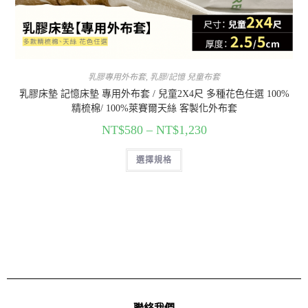
乳膠專用外布套
,
乳膠/記憶 兒童布套
乳膠床墊 記憶床墊 專用外布套 / 兒童2X4尺 多種花色任選 100%
精梳棉/ 100%萊賽爾天絲 客製化外布套
NT$
580
–
NT$
1,230
選擇規格
聯絡我們