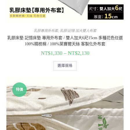
乳膠專用外布套
,
乳膠/記憶 加大雙人布套
乳膠床墊 記憶床墊 專用外布套 / 雙人加大6尺15cm 多種花色任選
100%精梳棉 / 100%萊賽爾天絲 客製化外布套
NT$
1,330
–
NT$
2,130
選擇規格
特價