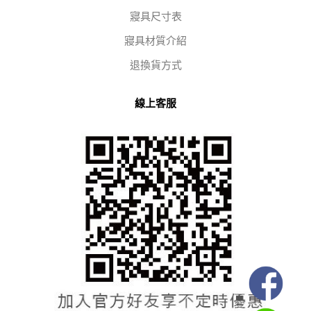
寢具尺寸表
寢具材質介紹
退換貨方式
線上客服