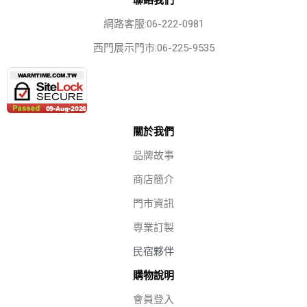
網路客服:06-222-0981
西門展示門市:06-225-9535
關於我們
品牌故事
商店簡介
門市資訊
專業訂製
民宿夥伴
購物說明
會員登入