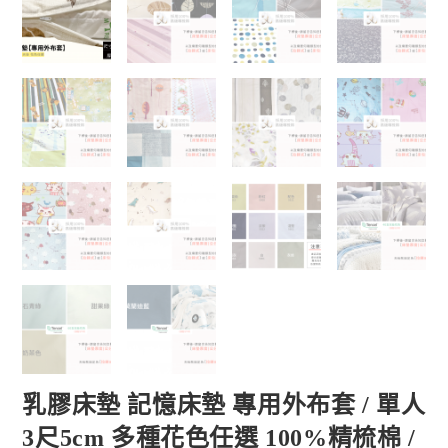
乳膠床墊 記憶床墊 專用外布套 / 單人
3尺5cm 多種花色任選 100%精梳棉 /