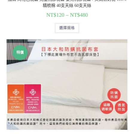
精梳棉 40支天絲 60支天絲
NT$
120
–
NT$
480
選擇規格
特價