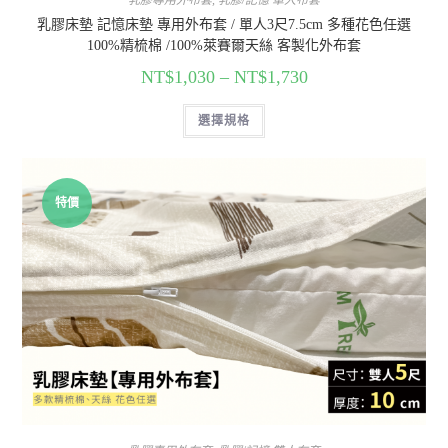
乳膠專用外布套
,
乳膠/記憶 單人布套
乳膠床墊 記憶床墊 專用外布套 / 單人3尺7.5cm 多種花色任選
100%精梳棉 /100%萊賽爾天絲 客製化外布套
NT$
1,030
–
NT$
1,730
選擇規格
特價