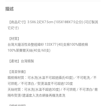
描述
【商品尺寸】3.5X6.2尺X7.5cm (105X188X7.5公分) (可訂製其
它尺寸)
【材質】
台灣大鐘活性染整經緯紗 133X77 (40)支棉100%精梳棉
100%萊賽爾天絲(40支/60支)
【產地】台灣精製
【清潔保養】
精梳棉材質：可水洗(水溫不可超過攝氏40度)／不可乾洗／不
可烘乾／不可漂白／熨燙溫度不可超過120度
天絲材質：可水洗(水溫不超過30度) / 不可烘乾 / 不可漂白/ 需
隔布熨燙/建議套入洗衣網後再機洗柔洗
【規格說明】