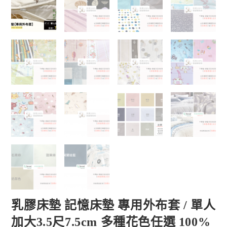
乳膠床墊 記憶床墊 專用外布套 / 單人
加大3.5尺7.5cm 多種花色任選 100%