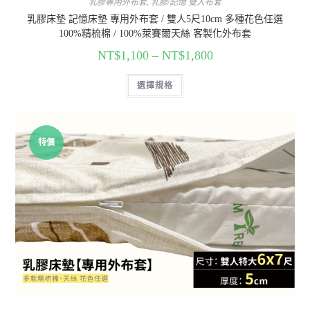
乳膠專用外布套
,
乳膠/記憶 雙人布套
乳膠床墊 記憶床墊 專用外布套 / 雙人5尺10cm 多種花色任選
100%精梳棉 / 100%萊賽爾天絲 客製化外布套
NT$
1,100
–
NT$
1,800
選擇規格
特價