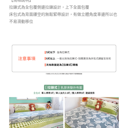
拉鍊式為全包覆側邊拉鍊設計，上下全面包覆
床包式為背面鏤空的無鬆緊帶設計，有做立體角度車邊所以也
不易滑動移位