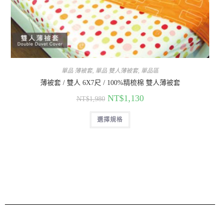
單品 薄被套
,
單品 雙人薄被套
,
單品區
薄被套 / 雙人 6X7尺 / 100%精梳棉 雙人薄被套
NT$
1,130
NT$
1,980
選擇規格