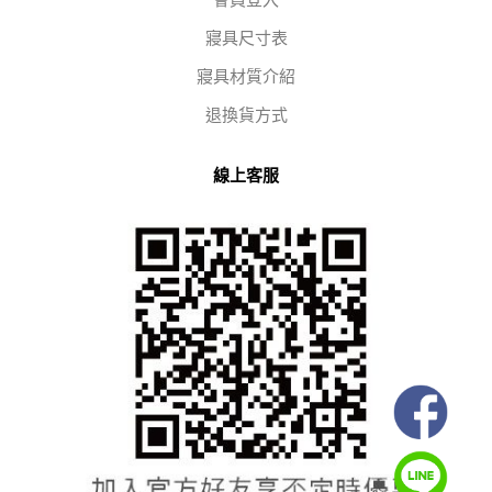
會員登入
寢具尺寸表
寢具材質介紹
退換貨方式
線上客服