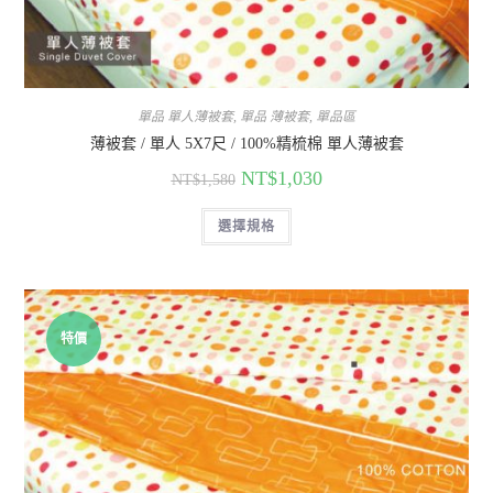
單品 單人薄被套
,
單品 薄被套
,
單品區
薄被套 / 單人 5X7尺 / 100%精梳棉 單人薄被套
NT$
1,030
NT$
1,580
選擇規格
特價