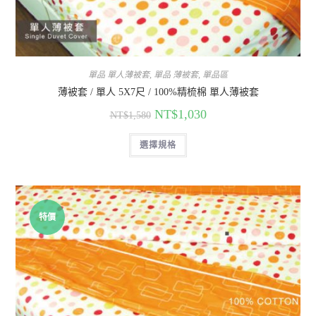
單品 單人薄被套
,
單品 薄被套
,
單品區
薄被套 / 單人 5X7尺 / 100%精梳棉 單人薄被套
NT$
1,030
NT$
1,580
選擇規格
特價