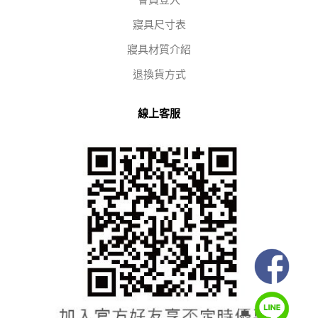
會員登入
寢具尺寸表
寢具材質介紹
退換貨方式
線上客服