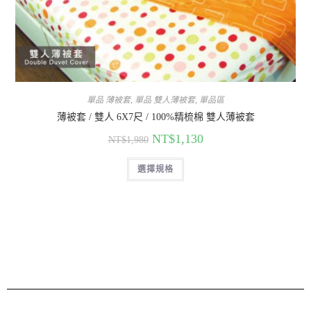
單品 薄被套
,
單品 雙人薄被套
,
單品區
薄被套 / 雙人 6X7尺 / 100%精梳棉 雙人薄被套
NT$
1,130
NT$
1,980
選擇規格