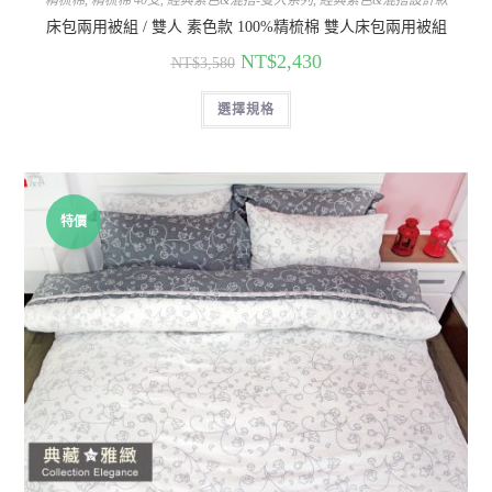
床包兩用被組 / 雙人 素色款 100%精梳棉 雙人床包兩用被組
NT$
2,430
NT$
3,580
選擇規格
特價