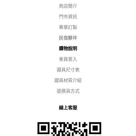
商店簡介
門市資訊
專業訂製
民宿夥伴
購物說明
會員登入
寢具尺寸表
寢具材質介紹
退換貨方式
線上客服