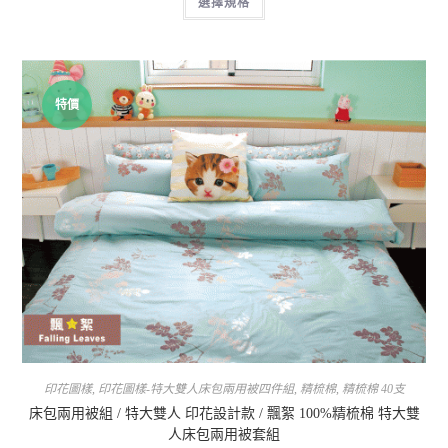
選擇規格
特價
印花圖樣
,
印花圖樣-特大雙人床包兩用被四件組
,
精梳棉
,
精梳棉 40支
床包兩用被組 / 特大雙人 印花設計款 / 飄絮 100%精梳棉 特大雙
人床包兩用被套組