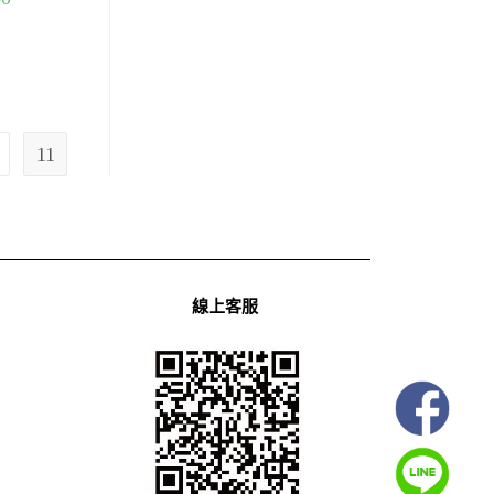
11
線上客服