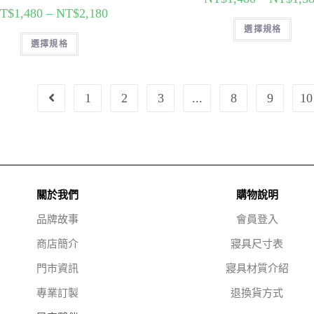
T$
1,480
–
NT$
2,180
選擇規格
選擇規格
1
2
3
...
8
9
10
關於我們
購物說明
品牌故事
會員登入
商店簡介
寢具尺寸表
門市資訊
寢具材質介紹
專業訂製
退換貨方式