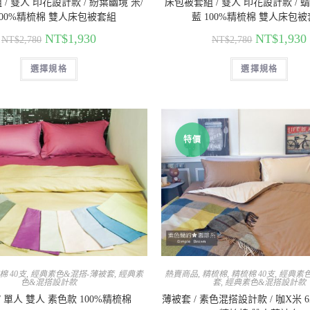
/ 雙人 印花設計款 / 紛葉幽境 米/
床包被套組 / 雙人 印花設計款 / 
100%精梳棉 雙人床包被套組
藍 100%精梳棉 雙人床包
NT$
1,930
NT$
1,930
NT$
2,780
NT$
2,780
選擇規格
選擇規格
特價
棉 40支
,
經典素色&混搭-薄被套
,
經典素
熱賣商品
,
精梳棉
,
精梳棉 40支
,
經典素色
色&混搭設計款
套
,
經典素色&混搭設計款
/ 單人 雙人 素色款 100%精梳棉
薄被套 / 素色混搭設計款 / 咖X米 6X