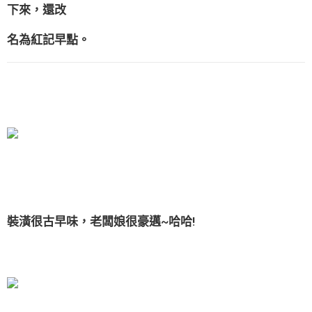
下來，還改
名為紅記早點。
裝潢很古早味，老闆娘很豪邁~哈哈!