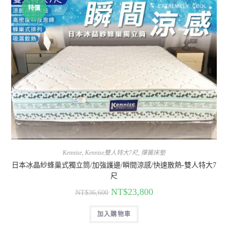
特價
Kennise
,
Kennise雙人特大7尺
,
彈簧床墊
日本冰晶紗蜂巢式獨立筒/加強護邊/瞬間涼感/快速散熱-雙人特大7
尺
NT$
23,800
NT$
36,600
加入購物車