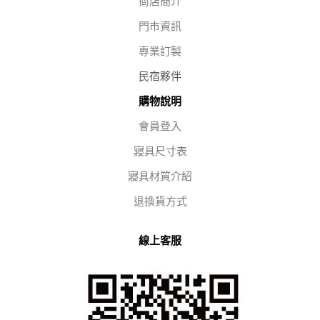
商店簡介
門市資訊
專業訂製
民宿夥伴
購物說明
會員登入
寢具尺寸表
寢具材質介紹
退換貨方式
線上客服