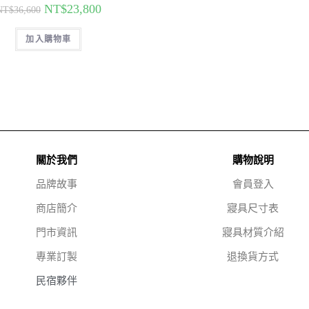
NT$
23,800
NT$
36,600
加入購物車
關於我們
購物說明
品牌故事
會員登入
商店簡介
寢具尺寸表
門市資訊
寢具材質介紹
專業訂製
退換貨方式
民宿夥伴