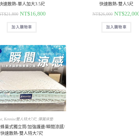
快速散熱-單人加大3.5尺
快速散熱-雙人5尺
NT$
16,800
NT$
22,00
NT$
21,800
NT$
26,000
加入購物車
加入購物車
se
,
Kennise雙人特大7尺
,
彈簧床墊
蜂巢式獨立筒/加強護邊/瞬間涼感/
快速散熱-雙人特大7尺