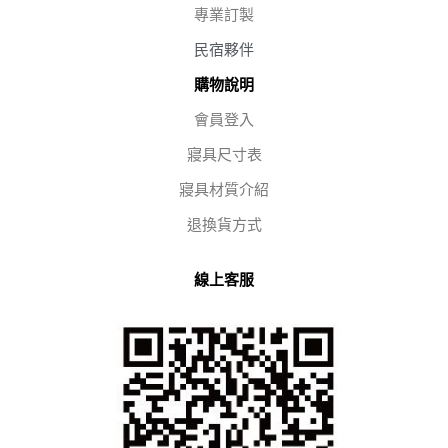
專業訂製
民宿夥伴
購物說明
會員登入
寢具尺寸表
寢具材質介紹
退換貨方式
線上客服