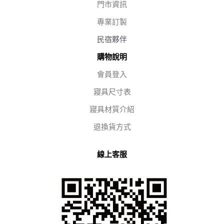
門市資訊
專業訂製
民宿夥伴
購物說明
會員登入
寢具尺寸表
寢具材質介紹
退換貨方式
線上客服