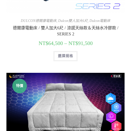
DULCON德爾康電動床
,
Dulcon雙人加大6尺
,
Dulcon電動床
德爾康電動床 / 雙人加大6尺 / 涼感天絲款＆天絲水冷膠款 /
SERIES 2
NT$
64,500
–
NT$
91,500
選擇規格
特價