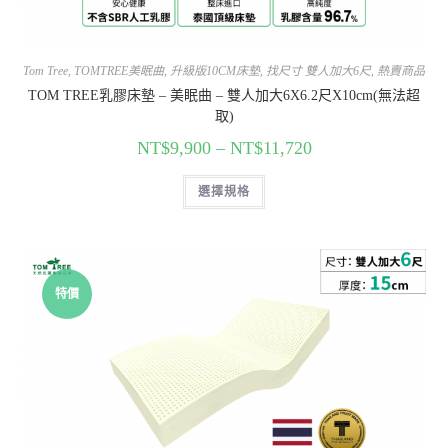
Tom Tree
,
TOMTREE美眠曲
,
升級版10CM床墊
,
找尺寸 雙人加大6尺
,
熱賣商品
TOM TREE乳膠床墊 – 美眠曲 – 雙人加大6X6.2尺X10cm(無法超
取)
NT$
9,900
–
NT$
11,720
選擇規格
特價