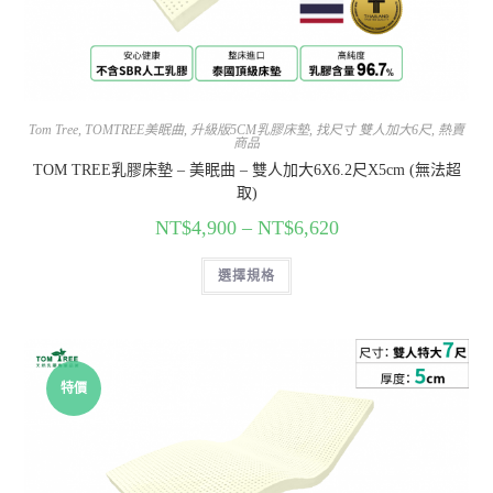
Tom Tree
,
TOMTREE美眠曲
,
升級版5CM乳膠床墊
,
找尺寸 雙人加大6尺
,
熱賣
商品
TOM TREE乳膠床墊 – 美眠曲 – 雙人加大6X6.2尺X5cm (無法超
取)
NT$
4,900
–
NT$
6,620
選擇規格
特價