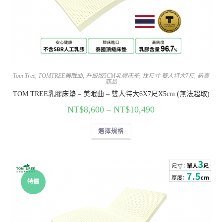
Tom Tree
,
TOMTREE美眠曲
,
升級版5CM乳膠床墊
,
找尺寸 雙人特大7尺
,
熱賣
商品
TOM TREE乳膠床墊 – 美眠曲 – 雙人特大6X7尺X5cm (無法超取)
NT$
8,600
–
NT$
10,490
選擇規格
特價