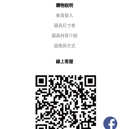
購物說明
會員登入
寢具尺寸表
寢具材質介紹
退換貨方式
線上客服