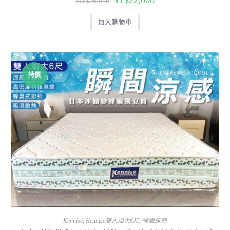
NT$
22,000
NT$
26,000
加入購物車
特價
Kennise
,
Kennise雙人加大6尺
,
彈簧床墊