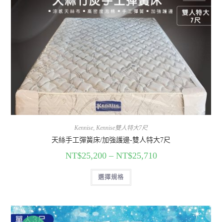
Kennise
,
Kennise雙人特大7尺
天絲手工彈簧床/加強護邊-雙人特大7尺
NT$
25,200
–
NT$
25,710
選擇規格