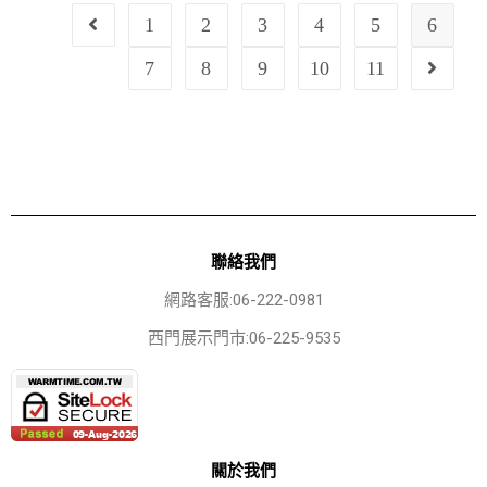
1
2
3
4
5
6
7
8
9
10
11
聯絡我們
網路客服:06-222-0981
西門展示門市:06-225-9535
關於我們