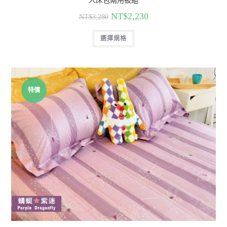
人床包兩用被組
NT$
2,230
NT$
3,280
選擇規格
特價